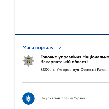
Мапа порталу
Головне управління Національної 
Закарпатській області
88000, м Ужгород, вул. Ференца Ракоці, 
Національна поліція України