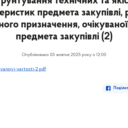
рунтування технічних та які
еристик предмета закупівлі, 
ого призначення, очікуваної 
предмета закупівлі (2)
Опубліковано 03 жовтня 2025 року о 12:00
vanoyi-vartosti-2.pdf
Поділи