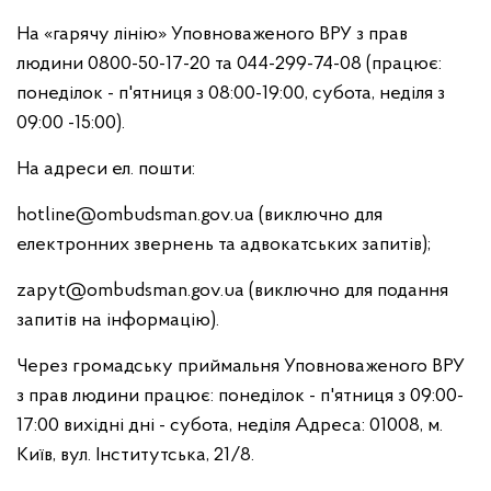
На «гарячу лінію» Уповноваженого ВРУ з прав
людини 0800-50-17-20 та 044-299-74-08 (працює:
понеділок - п'ятниця з 08:00-19:00, субота, неділя з
09:00 -15:00).
На адреси ел. пошти:
hotline@ombudsman.gov.ua
(виключно для
електронних звернень та адвокатських запитів);
zapyt@ombudsman.gov.ua
(виключно для подання
запитів на інформацію).
Через громадську приймальня Уповноваженого ВРУ
з прав людини працює: понеділок - п'ятниця з 09:00-
17:00 вихідні дні - субота, неділя Адреса: 01008, м.
Київ, вул. Інститутська, 21/8.