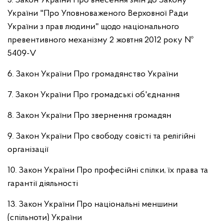
5
. Закон України Про внесення змін до Закону
України "Про Уповноваженого Верховної Ради
України з прав людини" щодо національного
превентивного механізму 2 жовтня 2012 року №
5409-V
6. Закон України Про громадянство України
7. Закон України Про громадські об'єднання
8. Закон України Про звернення громадян
9. Закон України Про свободу совісті та релігійні
організації
10. Закон України Про професійні спілки, їх права та
гарантії діяльності
13. Закон України Про національні меншини
(спільноти) України