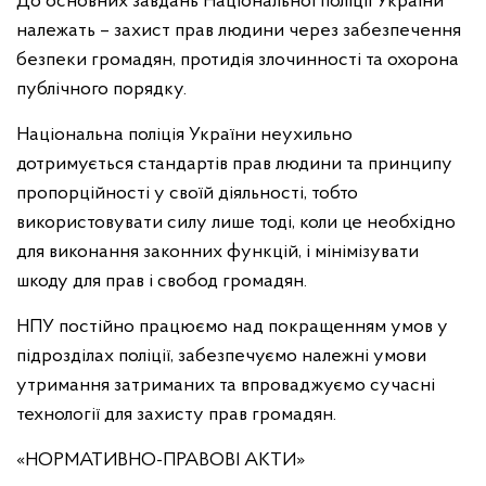
До основних завдань Національної поліції України
належать – захист прав людини через забезпечення
безпеки громадян, протидія злочинності та охорона
публічного порядку.
Національна поліція України неухильно
дотримується стандартів прав людини та принципу
пропорційності у своїй діяльності, тобто
використовувати силу лише тоді, коли це необхідно
для виконання законних функцій, і мінімізувати
шкоду для прав і свобод громадян.
НПУ постійно працюємо над покращенням умов у
підрозділах поліції, забезпечуємо належні умови
утримання затриманих та впроваджуємо сучасні
технології для захисту прав громадян.
«НОРМАТИВНО-ПРАВОВІ АКТИ»