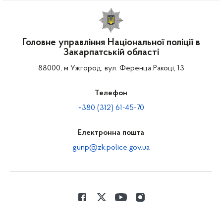
Головне управління Національної поліції в
Закарпатській області
88000, м Ужгород, вул. Ференца Ракоці, 13
Телефон
+380 (312) 61-45-70
Електронна пошта
gunp@zk.police.gov.ua