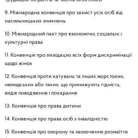
9. Міжнародна конвенція про захист усіх осіб від
насильницьких зникнень
10. Міжнародний пакт про економічні, соціальні і
культурні права
11. Конвенція про ліквідацію всіх форм дискримінації
щодо жінок
12. Конвенція проти катувань та інших жорстоких,
нелюдських або таких, що принижують гідність,
видів поводження і покарання
13. Конвенція про права дитини
14. Конвенція про права осіб з інвалідністю
15. Конвенція про охорону та заохочення розмаїття