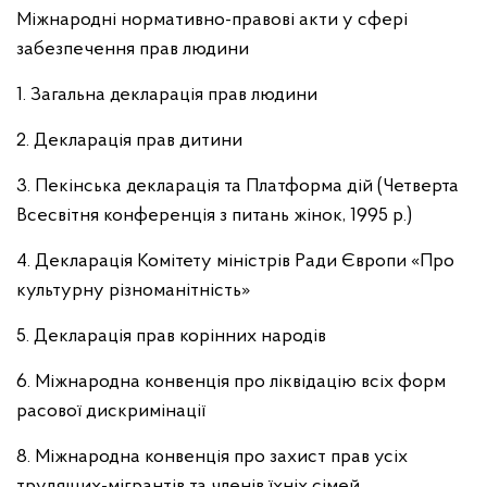
Міжнародні нормативно-правові акти у сфері
забезпечення прав людини
1. Загальна декларація прав людини
2. Декларація прав дитини
3. Пекінська декларація та Платформа дій (Четверта
Всесвітня конференція з питань жінок, 1995 р.)
4. Декларація Комітету міністрів Ради Європи «Про
культурну різноманітність»
5. Декларація прав корінних народів
6. Міжнародна конвенція про ліквідацію всіх форм
расової дискримінації
8. Міжнародна конвенція про захист прав усіх
трудящих-мігрантів та членів їхніх сімей