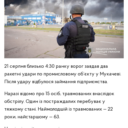
21 серпня близько 4:30 ранку ворог завдав два
ракетні удари по промисловому об’єкту у Мукачеві.
Після удару відбулося займання підприємства.
Наразі відомо про 15 осіб, травмованих внаслідок
обстрілу. Один із постраждалих перебуває у
тяжкому стані. Наймолодшій із травмованих — 22
роки, найстаршому — 63.