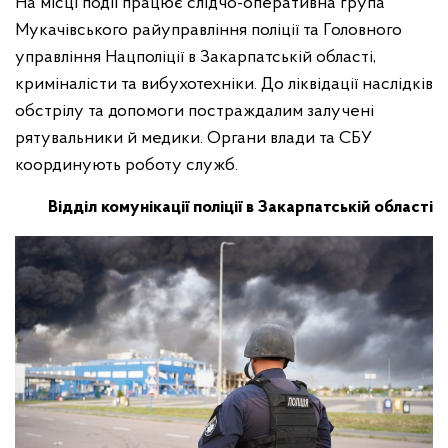
На місці події працює слідчо-оперативна група
Мукачівського райуправління поліції та Головного
управління Нацполіції в Закарпатській області,
криміналісти та вибухотехніки. До ліквідації наслідків
обстрілу та допомоги постраждалим залучені
рятувальники й медики. Органи влади та СБУ
координують роботу служб.
Відділ комунікації поліції в Закарпатській області