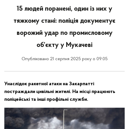
15 людей поранені, один із них у
тяжкому стані: поліція документує
ворожий удар по промисловому
об’єкту у Мукачеві
Опубліковано 21 серпня 2025 року о 09:05
Унаслідок ракетної атаки на Закарпатті
постраждали цивільні жителі. На місці працюють
поліцейські та інші профільні служби.