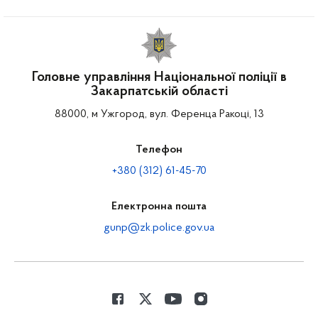
Головне управління Національної поліції в
Закарпатській області
88000, м Ужгород, вул. Ференца Ракоці, 13
Телефон
+380 (312) 61-45-70
Електронна пошта
gunp@zk.police.gov.ua