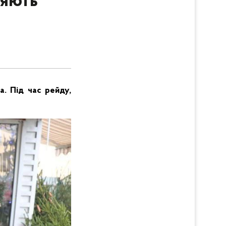
ряють
а. Під час рейду,