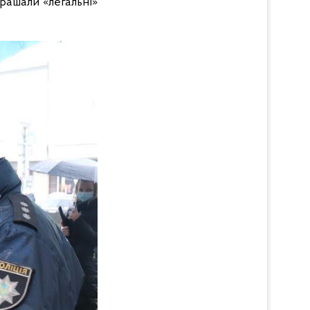
рашали «легальні»