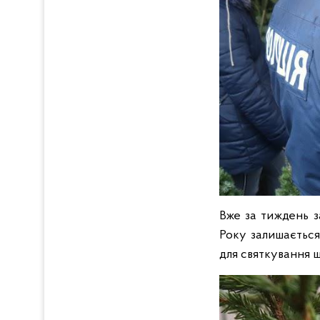
Вже за тиждень з
Року залишається
для святкування ш