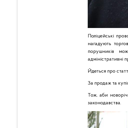
Поліцейські пров
нагадують торгов
порушників мож
адміністративні 
Йдеться про статт
За продаж та куп
Тож, аби новоріч
законодавства.