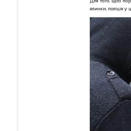
Для того, щоб по
ялинки, поліція у