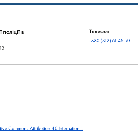
поліції в
Телефон
+380 (312) 61-45-70
13
tive Commons Attribution 4.0 International