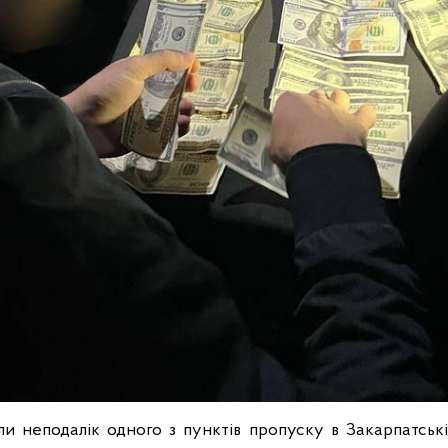
ли неподалік одного з пунктів пропуску в Закарпатській