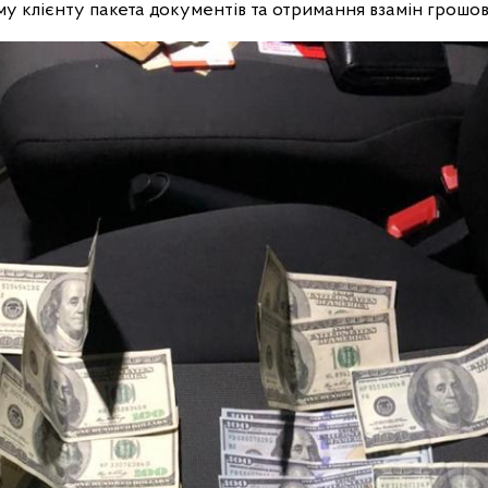
у клієнту пакета документів та отримання взамін грошов