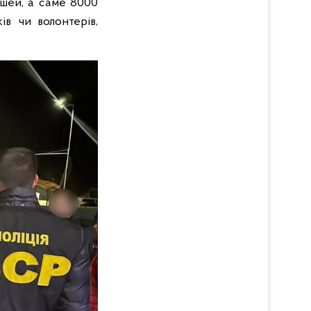
ошей, а саме 8000
ів чи волонтерів,