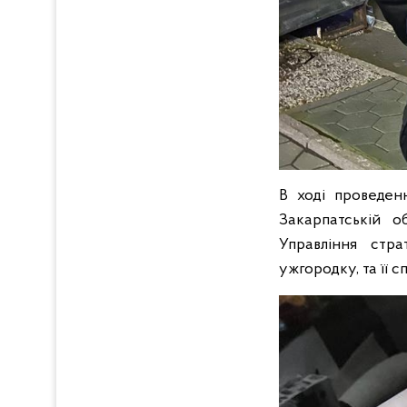
В ході проведенн
Закарпатській о
Управління стра
ужгородку, та її 