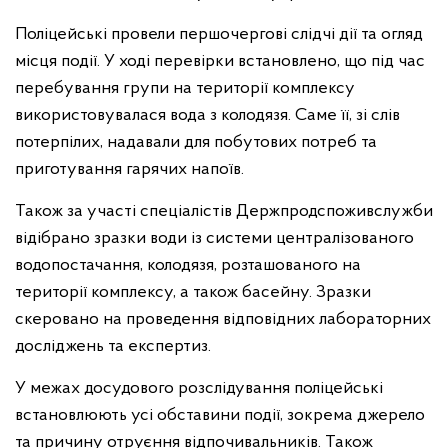
Поліцейські провели першочергові слідчі дії та огляд
місця події. У ході перевірки встановлено, що під час
перебування групи на території комплексу
використовувалася вода з колодязя. Саме її, зі слів
потерпілих, надавали для побутових потреб та
приготування гарячих напоїв.
Також за участі спеціалістів Держпродспоживслужби
відібрано зразки води із системи централізованого
водопостачання, колодязя, розташованого на
території комплексу, а також басейну. Зразки
скеровано на проведення відповідних лабораторних
досліджень та експертиз.
У межах досудового розслідування поліцейські
встановлюють усі обставини події, зокрема джерело
та причину отруєння відпочивальників. Також