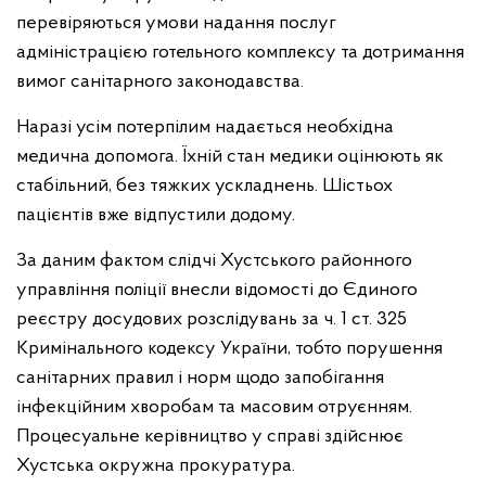
перевіряються умови надання послуг
адміністрацією готельного комплексу та дотримання
вимог санітарного законодавства.
Наразі усім потерпілим надається необхідна
медична допомога. Їхній стан медики оцінюють як
стабільний, без тяжких ускладнень. Шістьох
пацієнтів вже відпустили додому.
За даним фактом слідчі Хустського районного
управління поліції внесли відомості до Єдиного
реєстру досудових розслідувань за ч. 1 ст. 325
Кримінального кодексу України, тобто порушення
санітарних правил і норм щодо запобігання
інфекційним хворобам та масовим отруєнням.
Процесуальне керівництво у справі здійснює
Хустська окружна прокуратура.