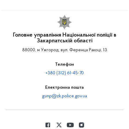
Головне управління Національної поліції в
Закарпатській області
88000, м Ужгород, вул. Ференца Ракоці, 13
Телефон
+380 (312) 61-45-70
Електронна пошта
gunp@zk.police.gov.ua