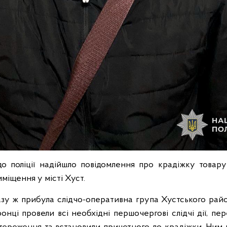
 до поліції надійшло повідомлення про крадіжку товару
міщення у місті Хуст.
зу ж прибула слідчо-оперативна група Хустського рай
ронці провели всі необхідні першочергові слідчі дії, пе