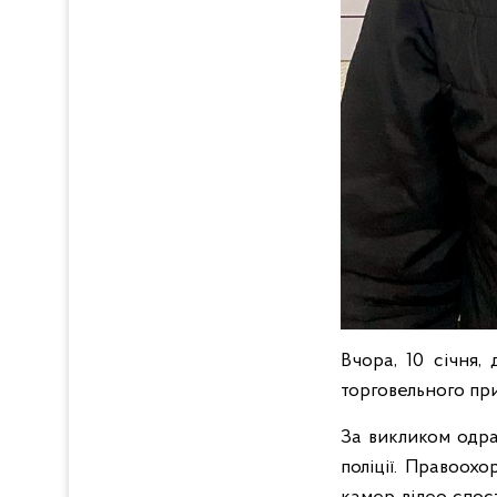
Вчора, 10 січня,
торговельного при
За викликом одра
поліції. Правоохо