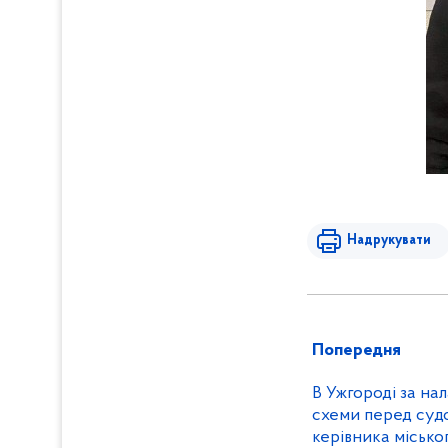
Надрукувати
Попередня
В Ужгороді за на
схеми перед суд
керівника місько