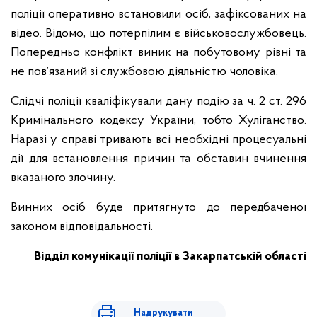
поліції оперативно встановили осіб, зафіксованих на
відео. Відомо, що потерпілим є військовослужбовець.
Попередньо конфлікт виник на побутовому рівні та
не пов’язаний зі службовою діяльністю чоловіка.
Слідчі поліції кваліфікували дану подію за ч. 2 ст. 296
Кримінального кодексу України, тобто Хуліганство.
Наразі у справі тривають всі необхідні процесуальні
дії для встановлення причин та обставин вчинення
вказаного злочину.
Винних осіб буде притягнуто до передбаченої
законом відповідальності.
Відділ комунікації поліції в Закарпатській області
Надрукувати