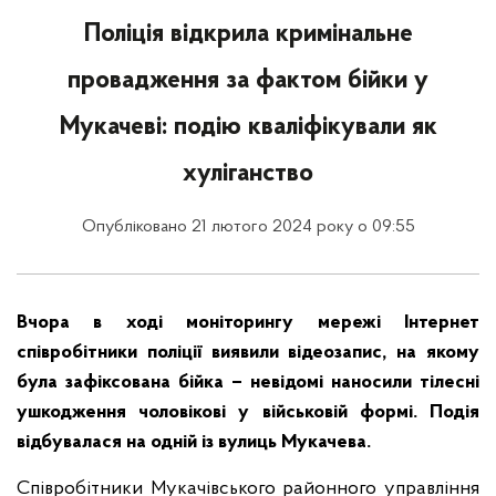
Поліція відкрила кримінальне
провадження за фактом бійки у
Мукачеві: подію кваліфікували як
хуліганство
Опубліковано 21 лютого 2024 року о 09:55
Вчора в ході моніторингу мережі Інтернет
співробітники поліції виявили відеозапис, на якому
була зафіксована бійка – невідомі наносили тілесні
ушкодження чоловікові у військовій формі. Подія
відбувалася на одній із вулиць Мукачева.
Співробітники Мукачівського районного управління