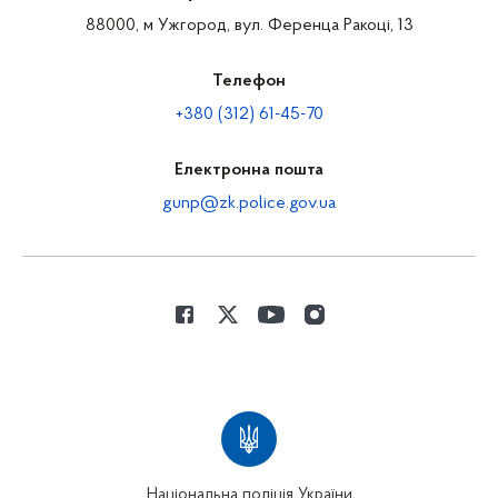
88000, м Ужгород, вул. Ференца Ракоці, 13
Телефон
+380 (312) 61-45-70
Електронна пошта
gunp@zk.police.gov.ua
Національна поліція України