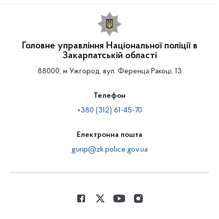
Головне управління Національної поліції в
Закарпатській області
88000, м Ужгород, вул. Ференца Ракоці, 13
Телефон
+380 (312) 61-45-70
Електронна пошта
gunp@zk.police.gov.ua