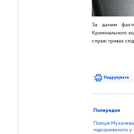
За даним факто
Кримінального ко
справі триває слід
Надрукувати
Попередня
Поліція Мукачева
підозрюваного у