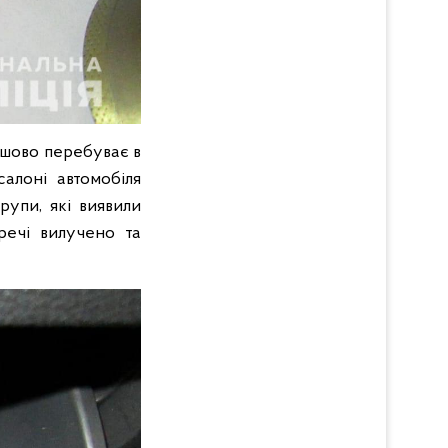
ушово перебуває в
салоні автомобіля
рупи, які виявили
речі вилучено та