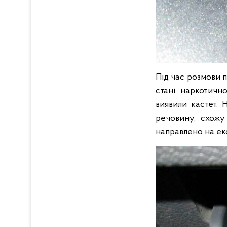
Під час розмови 
стані наркотично
виявили кастет. 
речовину, схожу
направлено на ек