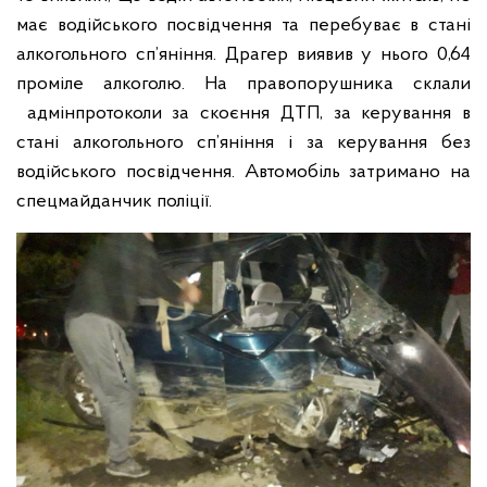
має водійського посвідчення та перебуває в стані
алкогольного сп’яніння. Драгер виявив у нього 0,64
проміле алкоголю. На правопорушника склали
адмінпротоколи за скоєння ДТП, за керування в
стані алкогольного сп’яніння і за керування без
водійського посвідчення. Автомобіль затримано на
спецмайданчик поліції.