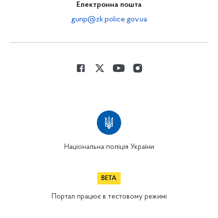
Електронна пошта
gunp@zk.police.gov.ua
Національна поліція України
Портал працює в тестовому режимі