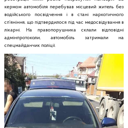
кермом автомобіля перебував місцевий житель без
водійського посвідчення і в стані наркотичного
сп’яніння, що підтвердилося під час медосвідування в
лікарні. На правопорушника склали відповідні
адмінпротоколи, автомобіль затримали на
спецмайданчик поліції.