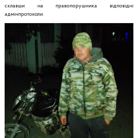
склавши на правопорушника відповідні
адмінпротоколи.