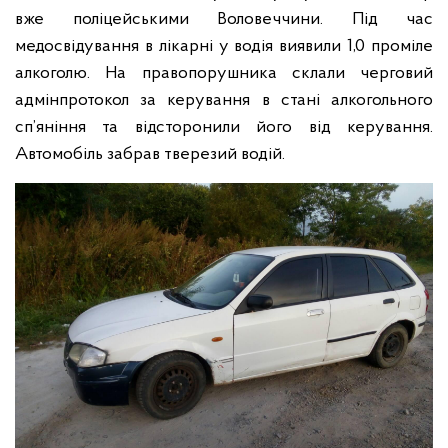
вже поліцейськими Воловеччини. Під час
медосвідування в лікарні у водія виявили 1,0 проміле
алкоголю. На правопорушника склали черговий
адмінпротокол за керування в стані алкогольного
сп’яніння та відсторонили його від керування.
Автомобіль забрав тверезий водій.