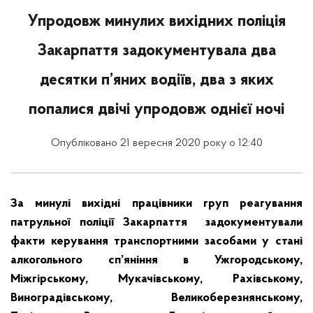
Упродовж минулих вихідних поліція
Закарпаття задокументувала два
десятки п’яних водіїв, два з яких
попалися двічі упродовж однієї ночі
Опубліковано 21 вересня 2020 року о 12:40
За минулі вихідні працівники груп реагування
патрульної поліції Закарпаття задокументували
факти керування транспортними засобами у стані
алкогольного сп’яніння в Ужгородському,
Міжгірському, Мукачівському, Рахівському,
Виноградівському, Великоберезнянському,