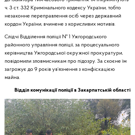
ч. 3 ст. 332 Кримінального кодексу України, тобто
незаконне переправлення осіб через державний
кордон України, вчинене з корисливих мотивів.
Слідчі Відділення поліції № 1 Ужгородського
районного управління поліції, за процесуального
керівництва Ужгородської окружної прокуратури,
повідомили зловмисникам про підозру. За скоєне їм
загрожує до 9 років ув’язнення з конфіскацією
майна.
Відділ комунікації поліції в Закарпатській області