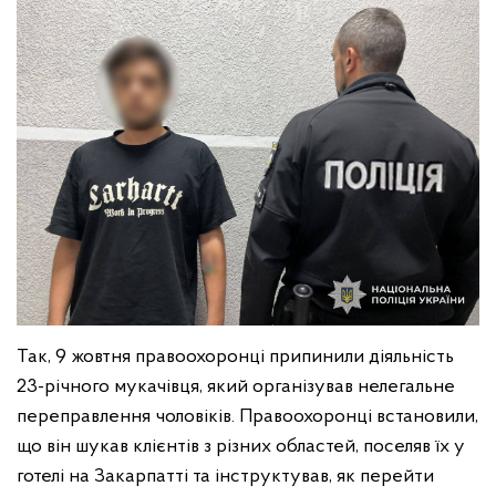
Так, 9 жовтня правоохоронці припинили діяльність
23-річного мукачівця, який організував нелегальне
переправлення чоловіків. Правоохоронці встановили,
що він шукав клієнтів з різних областей, поселяв їх у
готелі на Закарпатті та інструктував, як перейти