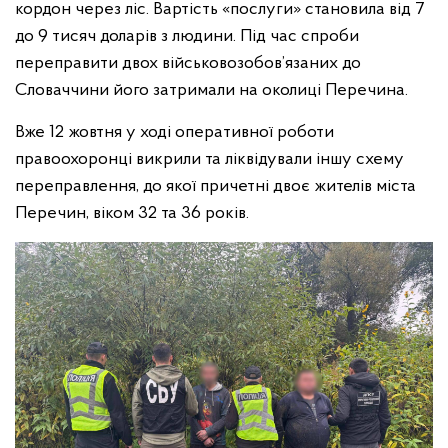
кордон через ліс. Вартість «послуги» становила від 7
до 9 тисяч доларів з людини. Під час спроби
переправити двох військовозобов’язаних до
Словаччини його затримали на околиці Перечина.
Вже 12 жовтня у ході оперативної роботи
правоохоронці викрили та ліквідували іншу схему
переправлення, до якої причетні двоє жителів міста
Перечин, віком 32 та 36 років.