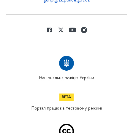
gunp@zk.police.gov.ua
Національна поліція України
Портал працює в тестовому режимі