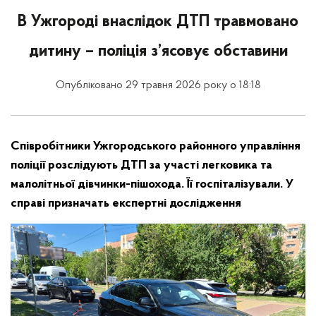
В Ужгороді внаслідок ДТП травмовано
дитину – поліція з’ясовує обставини
Опубліковано 29 травня 2026 року о 18:18
Співробітники Ужгородського районного управління
поліції розслідують ДТП за участі легковика та
малолітньої дівчинки-пішохода. Її госпіталізували. У
справі призначать експертні дослідження