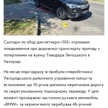
Сьогодні по обіді диспетчери «102» отримали
повідомлення про дорожньо-транспорту пригоду з
потерпілими на вулиці Тиводара Легоцького в
Ужгороді.
На місце події одразу ж прибули співробітники
Ужгородського районного управління поліції та
встановили, що 10-річна дівчинка перетинала дорогу
по нерегульованому пішохідному переходу. У цей
момент проїжджою частиною рухався автомобіль
«BMW», за кермом якого перебував 46-річний