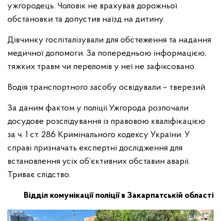
ужгородець. Чоловік не врахував дорожньої
обстановки та допустив наїзд на дитину.
Дівчинку госпіталізували для обстеження та надання
медичної допомоги. За попередньою інформацією,
тяжких травм чи переломів у неї не зафіксовано.
Водія транспортного засобу освідували – тверезий.
За даним фактом у поліції Ужгорода розпочали
досудове розслідування із правовою кваліфікацією
за ч. 1 ст. 286 Кримінального кодексу України. У
справі призначать експертні дослідження для
встановлення усіх об’єктивних обставин аварії.
Триває слідство.
Відділ комунікації поліції в Закарпатській області