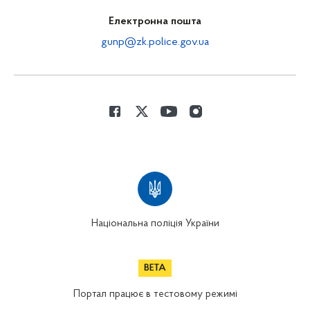
Електронна пошта
gunp@zk.police.gov.ua
Національна поліція України
Портал працює в тестовому режимі