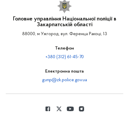
Головне управління Національної поліції в
Закарпатській області
88000, м Ужгород, вул. Ференца Ракоці, 13
Телефон
+380 (312) 61-45-70
Електронна пошта
gunp@zk.police.gov.ua