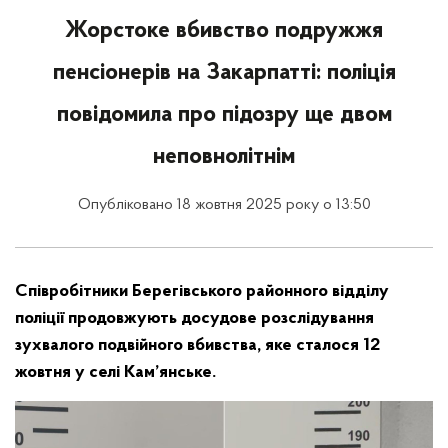
Жорстоке вбивство подружжя
пенсіонерів на Закарпатті: поліція
повідомила про підозру ще двом
неповнолітнім
Опубліковано 18 жовтня 2025 року о 13:50
Співробітники Берегівського районного відділу
поліції продовжують досудове розслідування
зухвалого подвійного вбивства, яке сталося 12
жовтня у селі Кам’янське.